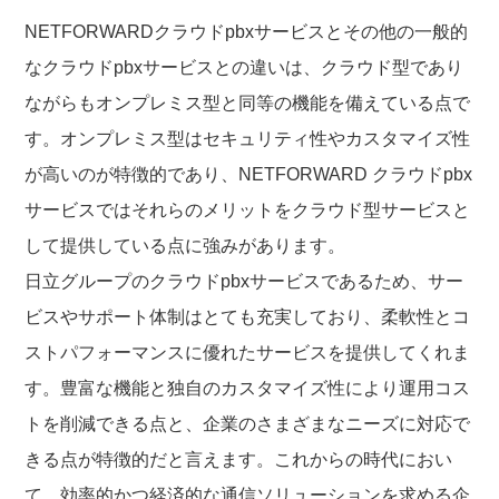
NETFORWARDクラウドpbxサービスとその他の一般的
なクラウドpbxサービスとの違いは、クラウド型であり
ながらもオンプレミス型と同等の機能を備えている点で
す。オンプレミス型はセキュリティ性やカスタマイズ性
が高いのが特徴的であり、NETFORWARD クラウドpbx
サービスではそれらのメリットをクラウド型サービスと
して提供している点に強みがあります。
日立グループのクラウドpbxサービスであるため、サー
ビスやサポート体制はとても充実しており、柔軟性とコ
ストパフォーマンスに優れたサービスを提供してくれま
す。豊富な機能と独自のカスタマイズ性により運用コス
トを削減できる点と、企業のさまざまなニーズに対応で
きる点が特徴的だと言えます。これからの時代におい
て、効率的かつ経済的な通信ソリューションを求める企