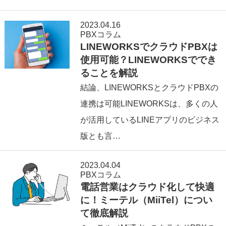
2023.04.16
PBXコラム
LINEWORKSでクラウドPBXは
使用可能？LINEWORKSででき
ることを解説
結論、LINEWORKSとクラウドPBXの
連携は可能LINEWORKSは、多くの人
が活用しているLINEアプリのビジネス
版とも言…
2023.04.04
PBXコラム
電話営業はクラウド化して快適
に！ミーテル（MiiTel）につい
て徹底解説