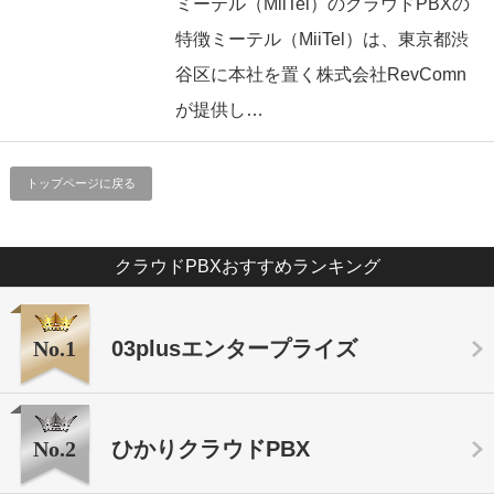
ミーテル（MiiTel）のクラウドPBXの
特徴ミーテル（MiiTel）は、東京都渋
谷区に本社を置く株式会社RevComn
が提供し…
トップページに戻る
クラウドPBXおすすめランキング
No.1
03plusエンタープライズ
No.2
ひかりクラウドPBX