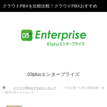
クラウドPBXを比較比較！クラウドPBXおすすめランキング
03plusエンタープライズ
Home
クラウドPBXおすすめランキング
大手企業でも導入実績多数！使
い勝手の良さもピカイチ