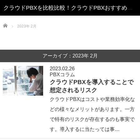
クラウドPBXを比較比較！クラウドPBXおすすめランキング
Home
2023年 2月
アーカイブ：2023年 2月
2023.02.26
PBXコラム
クラウドPBXを導入することで
想定されるリスク
クラウドPBXはコストや業務効率化な
どの様々なメリットがあります。一方
で特有のリスクが存在するのも事実で
す。導入するに当たっては事…