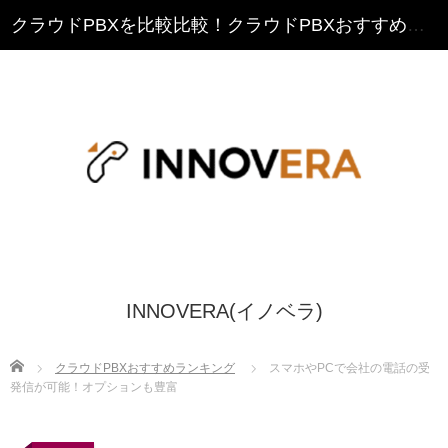
クラウドPBXを比較比較！クラウドPBXおすすめランキング
INNOVERA(イノベラ)
Home
クラウドPBXおすすめランキング
スマホやPCで会社の電話の受
発信が可能！オプションも豊富