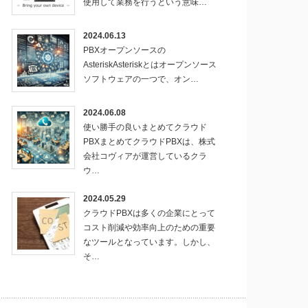
使用して業務を行うという意味…
2024.06.13
PBXオープンソースの
AsteriskAsteriskとはオープンソース
ソフトウェアの一つで、オン…
2024.06.08
使い勝手の良いまとめてクラウド
PBXまとめてクラウドPBXは、株式
会社コヴィアが運営しているクラ
ウ…
2024.05.29
クラウドPBXは多くの企業にとって
コスト削減や効率向上のための重要
なツールとなっています。しかし、
そ…