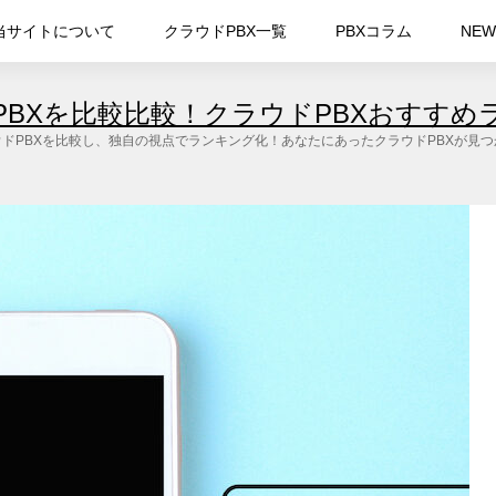
当サイトについて
クラウドPBX一覧
PBXコラム
NEW
PBXを比較比較！クラウドPBXおすすめ
ドPBXを比較し、独自の視点でランキング化！あなたにあったクラウドPBXが見