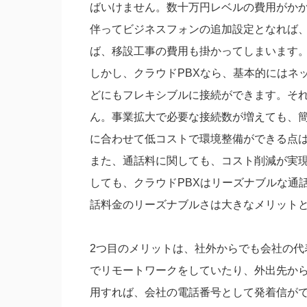
ばいけません。数十万円レベルの費用がか
伴ってビジネスフォンの追加設定となれば
ば、移設工事の費用も掛かってしまいます
しかし、クラウドPBXなら、基本的にはネ
どにもフレキシブルに接続ができます。そ
ん。事業拡大で必要な接続数が増えても、
に合わせて低コストで環境整備ができる点
また、通話料に関しても、コスト削減が実現
しても、クラウドPBXはリーズナブルな通
話料金のリーズナブルさは大きなメリット
2つ目のメリットは、社外からでも会社の代
でリモートワークをしていたり、外出先から
用すれば、会社の電話番号として発着信が