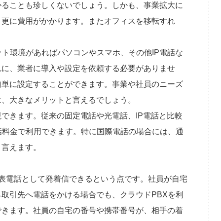
かることも珍しくないでしょう。しかも、事業拡大に
、更に費用がかかります。またオフィスを移転すれ
。
ット環境があればパソコンやスマホ、その他IP電話な
れに、業者に導入や設定を依頼する必要がありませ
簡単に設定することができます。事業や社員のニーズ
は、大きなメリットと言えるでしょう。
できます。従来の固定電話や光電話、IP電話と比較
話料金で利用できます。特に国際電話の場合には、通
と言えます。
表電話として発着信できるという点です。社員が自宅
取引先へ電話をかける場合でも、クラウドPBXを利
できます。社員の自宅の番号や携帯番号が、相手の着