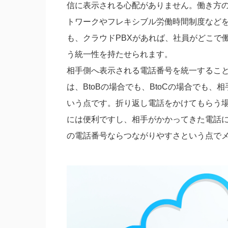
信に表示される心配がありません。働き方
トワークやフレキシブル労働時間制度など
も、クラウドPBXがあれば、社員がどこで
う統一性を持たせられます。
相手側へ表示される電話番号を統一するこ
は、BtoBの場合でも、BtoCの場合でも
いう点です。折り返し電話をかけてもらう
には便利ですし、相手がかかってきた電話
の電話番号ならつながりやすさという点で