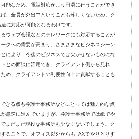
も可能なため、電話対応がより円滑に行うことができ
れば、全員が外出中ということも珍しくないため、ク
迅速に対応が可能となるわけです。
きるウェブ会議などのテレワークにも対応することが
ワークへの需要が高まり、さまざまなビジネスシーン
ことにより、今後のビジネスでは欠かせないものにな
ントとの面談に活用でき、クライアント側から見れ
るため、クライアントの利便性向上に貢献することも
信できる点も弁護士事務所などにとっては魅力的な点
化が急速に進んでいますが、弁護士事務所では紙でや
Xでまだまだ現役な事務所も少なくないでしょう。ク
用することで、オフィス以外からもFAXでやりとりす