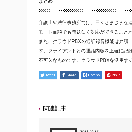
まとめ
弁護士や法律事務所では、日々さまざまな
モート面談でも問題なく対応ができること
また、クラウドPBXの通話録音機能は弁護
す。クライアントとの通話内容を正確に記
不可欠なものです。クラウドPBXを活用す
Tweet
Share
Hatena
Pin it
関連記事
2022.03.27