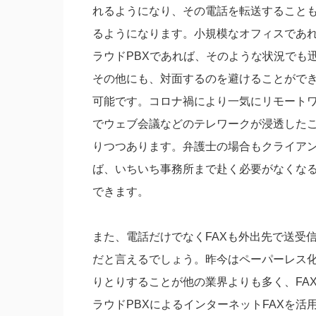
れるようになり、その電話を転送すること
るようになります。小規模なオフィスであ
ラウドPBXであれば、そのような状況でも
その他にも、対面するのを避けることがで
可能です。コロナ禍により一気にリモート
でウェブ会議などのテレワークが浸透した
りつつあります。弁護士の場合もクライア
ば、いちいち事務所まで赴く必要がなくな
できます。
また、電話だけでなくFAXも外出先で送受
だと言えるでしょう。昨今はペーパーレス
りとりすることが他の業界よりも多く、FA
ラウドPBXによるインターネットFAXを活