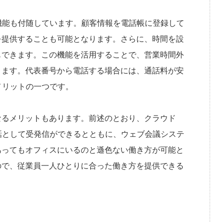
機能も付随しています。顧客情報を電話帳に登録して
を提供することも可能となります。さらに、時間を設
もできます。この機能を活用することで、営業時間外
ります。代表番号から電話する場合には、通話料が安
メリットの一つです。
なるメリットもあります。前述のとおり、クラウド
話として受発信ができるとともに、ウェブ会議システ
あってもオフィスにいるのと遜色ない働き方が可能と
ので、従業員一人ひとりに合った働き方を提供できる
。