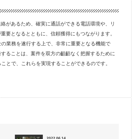
連絡があるため、確実に通話ができる電話環境や、リ
が重要となるとともに、信頼獲得にもつながります。
士の業務を遂行する上で、非常に重要となる機能で
録することは、案件を双方の齟齬なく把握するために
ることで、これらを実現することができるのです。
2022.06.14