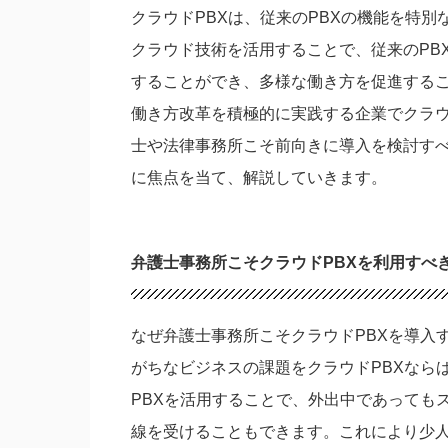
クラウドPBXは、従来のPBXの機能を特
クラウド技術を活用することで、従来のPB
することができ、多様な働き方を促進する
働き方改革を積極的に実践する企業でクラウ
士や法律事務所こそ前向きに導入を検討す
に焦点を当て、解説していきます。
弁護士事務所こそクラウドPBXを利用すべ
なぜ弁護士事務所こそクラウドPBXを導入
がちなビジネスの課題をクラウドPBXなら
PBXを活用することで、外出中であっても
線を受けることもできます。これにより少