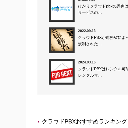
ひかりクラウドpbxの評判
サービスの…
2022.09.13
クラウドPBXが総務省によ
規制された…
2024.03.16
クラウドPBXはレンタル可
レンタルサ…
クラウドPBXおすすめランキング