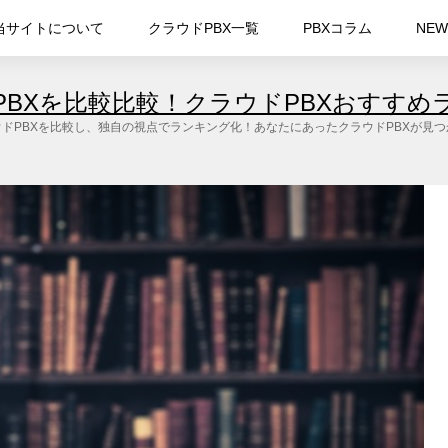
当サイトについて
クラウドPBX一覧
PBXコラム
NEW
PBXを比較比較！クラウドPBXおすすめ
ドPBXを比較し、独自の視点でランキング化！あなたにあったクラウドPBXが見