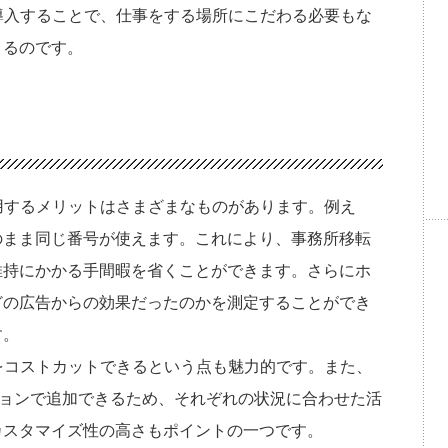
導入することで、仕事をする場所にこだわる必要もな
きるのです。
用するメリットはさまざまなものがあります。例え
のまま同じ番号が使えます。これにより、事務所移転
維持にかかる手間暇を省くことができます。さらにホ
どの広告からの効果だったのかを測定することができ
す。
をコストカットできるという点も魅力的です。また、
ションで追加できるため、それぞれの状況に合わせた活
カスタマイズ性の高さもポイントの一つです。