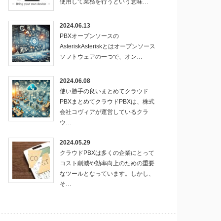
使用して業務を行うという意味…
2024.06.13
PBXオープンソースの
AsteriskAsteriskとはオープンソース
ソフトウェアの一つで、オン…
2024.06.08
使い勝手の良いまとめてクラウド
PBXまとめてクラウドPBXは、株式
会社コヴィアが運営しているクラ
ウ…
2024.05.29
クラウドPBXは多くの企業にとって
コスト削減や効率向上のための重要
なツールとなっています。しかし、
そ…