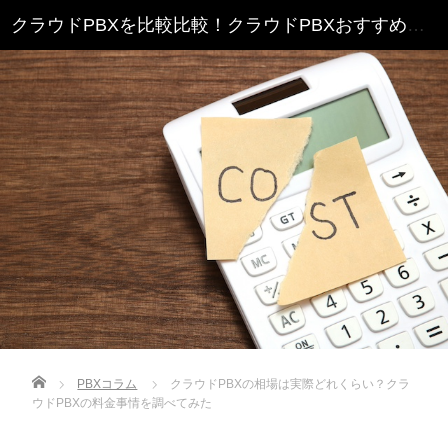
クラウドPBXを比較比較！クラウドPBXおすすめランキング
Home
PBXコラム
クラウドPBXの相場は実際どれくらい？クラ
ウドPBXの料金事情を調べてみた