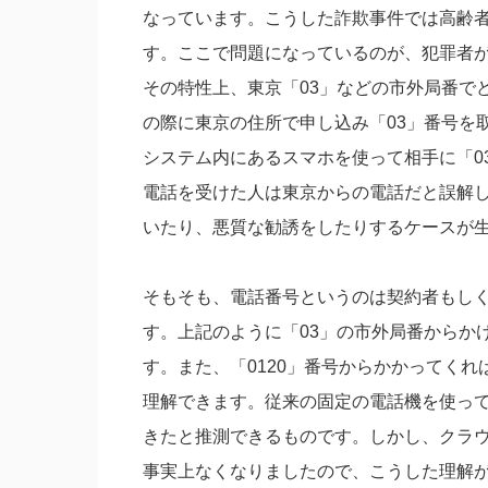
なっています。こうした詐欺事件では高齢
す。ここで問題になっているのが、犯罪者が
その特性上、東京「03」などの市外局番で
の際に東京の住所で申し込み「03」番号を
システム内にあるスマホを使って相手に「0
電話を受けた人は東京からの電話だと誤解
いたり、悪質な勧誘をしたりするケースが
そもそも、電話番号というのは契約者もし
す。上記のように「03」の市外局番からか
す。また、「0120」番号からかかってく
理解できます。従来の固定の電話機を使っ
きたと推測できるものです。しかし、クラウ
事実上なくなりましたので、こうした理解