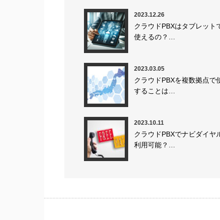
2023.12.26
クラウドPBXはタブレット
使えるの？…
2023.03.05
クラウドPBXを複数拠点で
することは…
2023.10.11
クラウドPBXでナビダイヤ
利用可能？…