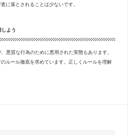
審査に落とされることは少ないです。
用しよう
が、悪質な行為のために悪用された実態もあります。
どのルール徹底を求めています。正しくルールを理解
。