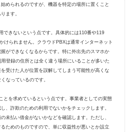
も始められるのですが、機器を特定の場所に置くこと
あります。
できないという点です。具体的には110番や119
はかけられません。クラウドPBXは通常インターネット
把握ができなくなるからです。特に外出先のスマホか
利用登録の住所とは全く違う場所にいることが多いた
報を受けた人が位置を誤解してしまう可能性が高くな
なくなっているのです。
ことを求めているという点です。事業者としての実態
認し、詐欺のための利用でないかをチェックします。
額の未払い借金がないかなどを確認します。ただし、
するためのものですので、単に収益性が悪いとか設立