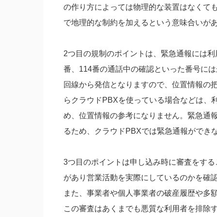
の作り方によっては物理的な装置はなくて
で地理的な制約を加えるという意味合いが
2つ目の規制のポイントは、緊急通報には利用
番、114番の通話中の確認といった番号に
回線から発信となりますので、位置情報の
らクラウドPBXを使っている場合などは、
め、位置情報の参考になりません。緊急通
るため、クラウドPBXでは緊急通報ができ
3つ目のポイントは申し込み時に審査をする
があり営業活動を実際にしているのかを確
また、事業者や個人事業者の破産履歴や多
この審査はあくまでも悪質な利用者を排除