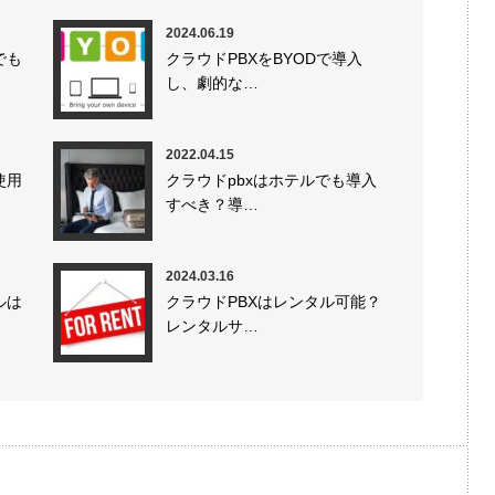
2024.06.19
でも
クラウドPBXをBYODで導入
し、劇的な…
2022.04.15
使用
クラウドpbxはホテルでも導入
すべき？導…
2024.03.16
ルは
クラウドPBXはレンタル可能？
レンタルサ…