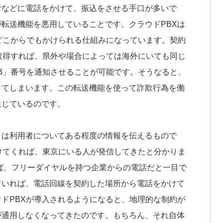
者などに電話をかけて、振込をさせる手口が多いで
転送機能を悪用していることです。クラウドPBXは
どこからでもかけられる仕組みになっています。契約
取得すれば、県外や場合によっては海外にいても同じ
3」番号を通知させることが可能です。そうなると、
してしまいます。この転送機能を使って詐欺行為を働
生じているのです。
くは利用者についてある程度の情報を伝えるもので
けてくれば、東京にいる人が発信してきたと分かりま
れば、フリーダイヤルを持つ企業からの電話だと一目で
ていれば、電話回線を契約した場所から電話をかけて
ドPBXが導入されるようになると、地理的な制約が
が通用しなくなってきたのです。もちろん、それ自体