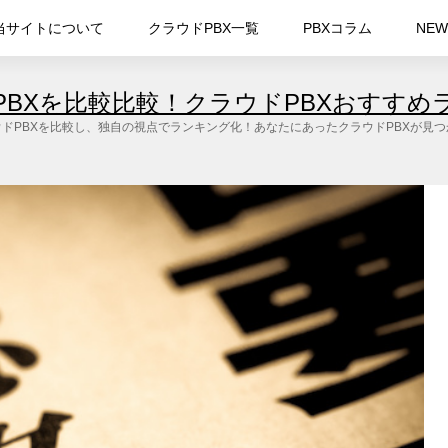
当サイトについて
クラウドPBX一覧
PBXコラム
NEW
PBXを比較比較！クラウドPBXおすすめ
ドPBXを比較し、独自の視点でランキング化！あなたにあったクラウドPBXが見