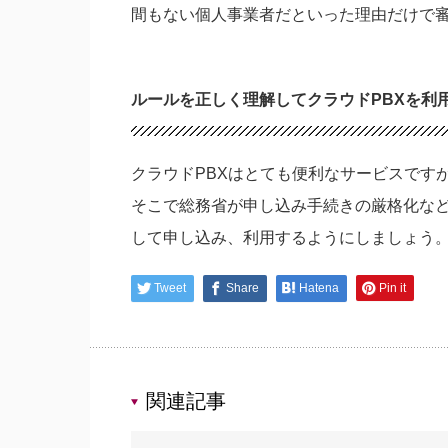
間もない個人事業者だといった理由だけで
ルールを正しく理解してクラウドPBXを利
クラウドPBXはとても便利なサービスです
そこで総務省が申し込み手続きの厳格化な
して申し込み、利用するようにしましょう
Tweet
Share
Hatena
Pin it
関連記事