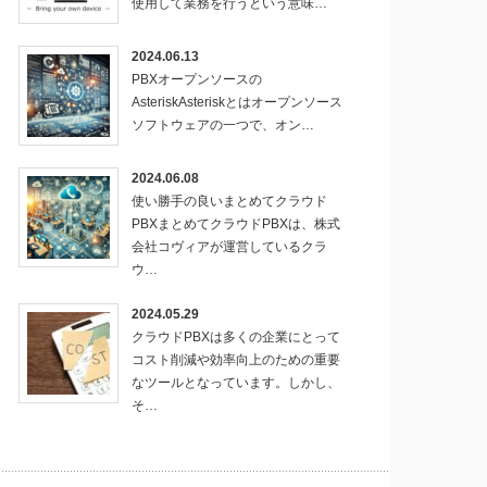
使用して業務を行うという意味…
2024.06.13
PBXオープンソースの
AsteriskAsteriskとはオープンソース
ソフトウェアの一つで、オン…
2024.06.08
使い勝手の良いまとめてクラウド
PBXまとめてクラウドPBXは、株式
会社コヴィアが運営しているクラ
ウ…
2024.05.29
クラウドPBXは多くの企業にとって
コスト削減や効率向上のための重要
なツールとなっています。しかし、
そ…