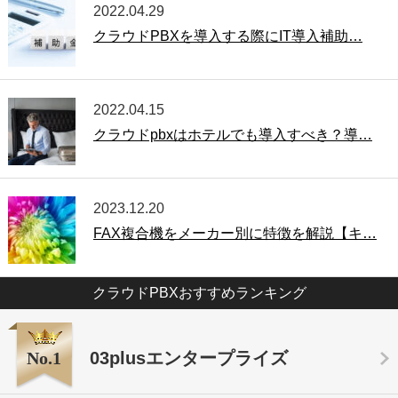
2022.04.29
クラウドPBXを導入する際にIT導入補助…
2022.04.15
クラウドpbxはホテルでも導入すべき？導…
2023.12.20
FAX複合機をメーカー別に特徴を解説【キ…
クラウドPBXおすすめランキング
No.1
03plusエンタープライズ