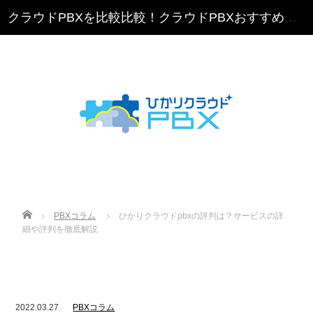
クラウドPBXを比較比較！クラウドPBXおすすめランキング
Home
PBXコラム
ひかりクラウドpbxの評判は？サービスの詳
細や評判を徹底解説
2022.03.27
PBXコラム