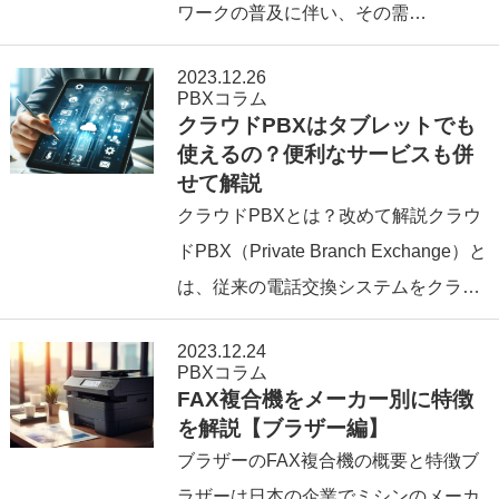
ワークの普及に伴い、その需…
2023.12.26
PBXコラム
クラウドPBXはタブレットでも
使えるの？便利なサービスも併
せて解説
クラウドPBXとは？改めて解説クラウ
ドPBX（Private Branch Exchange）と
は、従来の電話交換システムをクラ…
2023.12.24
PBXコラム
FAX複合機をメーカー別に特徴
を解説【ブラザー編】
ブラザーのFAX複合機の概要と特徴ブ
ラザーは日本の企業でミシンのメーカ