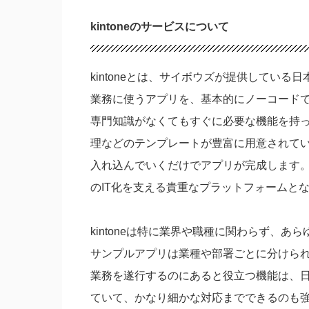
kintoneのサービスについて
kintoneとは、サイボウズが提供してい
業務に使うアプリを、基本的にノーコード
専門知識がなくてもすぐに必要な機能を持
理などのテンプレートが豊富に用意されて
入れ込んでいくだけでアプリが完成します。
のIT化を支える貴重なプラットフォームと
kintoneは特に業界や職種に関わらず、
サンプルアプリは業種や部署ごとに分けられ
業務を遂行するのにあると役立つ機能は、
ていて、かなり細かな対応までできるのも