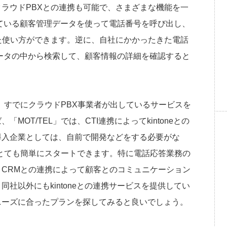
ラウドPBXとの連携も可能で、さまざまな機能を一
理している顧客管理データを使って電話番号を呼び出し、
た使い方ができます。逆に、自社にかかったきた電話
客データの中から検索して、顧客情報の詳細を確認すると
ては、すでにクラウドPBX事業者が出しているサービスを
OT/TEL」では、CTI連携によってkintoneとの
導入企業としては、自前で開発などをする必要がな
でとても簡単にスタートできます。特に電話応答業務の
CRMとの連携によって顧客とのコミュニケーション
社以外にもkintoneとの連携サービスを提供してい
ニーズに合ったプランを探してみると良いでしょう。