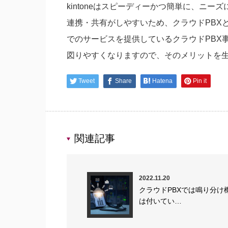
kintoneはスピーディーかつ簡単に、ニ
連携・共有がしやすいため、クラウドPBX
でのサービスを提供しているクラウドPBX事
図りやすくなりますので、そのメリットを
Tweet
Share
Hatena
Pin it
関連記事
2022.11.20
クラウドPBXでは鳴り分け
は付いてい…