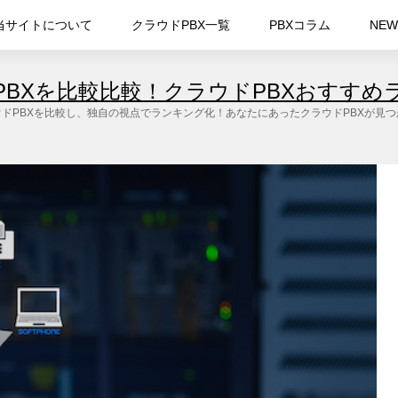
当サイトについて
クラウドPBX一覧
PBXコラム
NEW
PBXを比較比較！クラウドPBXおすすめ
ドPBXを比較し、独自の視点でランキング化！あなたにあったクラウドPBXが見