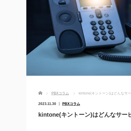
Home
PBXコラム
kintone(キントーン)はどん
2023.11.30
PBXコラム
kintone(キントーン)はどんな