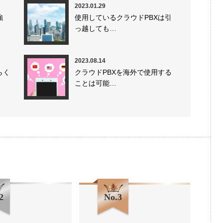
2023.01.29
強
使用しているクラウドPBXは引
っ越しても…
2023.08.14
らく
クラウドPBXを海外で使用する
ことは可能…
2
No.3