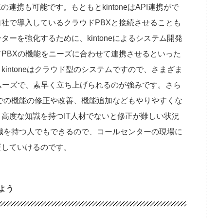
Xの連携も可能です。もともとkintoneはAPI連携がで
社で導入しているクラウドPBXと接続させることも
ーを強化するために、kintoneによるシステム開発
PBXの機能をニーズに合わせて連携させるといった
intoneはクラウド型のシステムですので、さまざま
ムーズで、素早く立ち上げられるのが強みです。さら
途中での機能の修正や改善、機能追加などもやりやすくな
高度な知識を持つIT人材でないと修正が難しい状況
な知識を持つ人でもできるので、コールセンターの現場に
正していけるのです。
よう