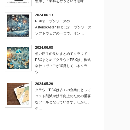
使用して業務を行うという意味…
2024.06.13
PBXオープンソースの
AsteriskAsteriskとはオープンソース
ソフトウェアの一つで、オン…
2024.06.08
使い勝手の良いまとめてクラウド
PBXまとめてクラウドPBXは、株式
会社コヴィアが運営しているクラ
ウ…
2024.05.29
クラウドPBXは多くの企業にとって
コスト削減や効率向上のための重要
なツールとなっています。しかし、
そ…