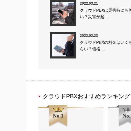
2022.03.21
クラウドPBXは災害時にも
い？災害が起…
2022.02.23
クラウドPBXの料金はいく
らい？価格…
クラウドPBXおすすめランキング
No.1
No.