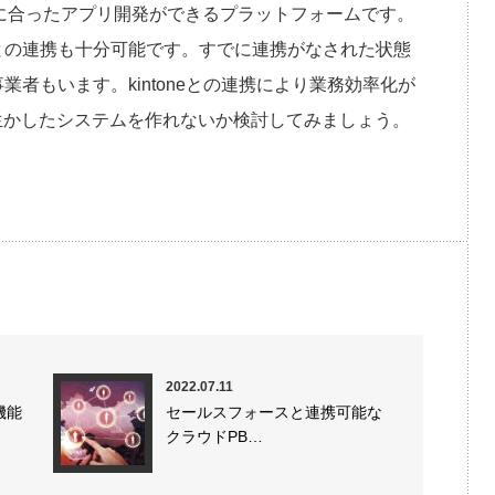
ーズに合ったアプリ開発ができるプラットフォームです。
との連携も十分可能です。すでに連携がなされた状態
業者もいます。kintoneとの連携により業務効率化が
生かしたシステムを作れないか検討してみましょう。
2022.07.11
機能
セールスフォースと連携可能な
クラウドPB…