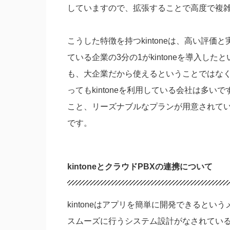
していますので、拡張することで高度で複
こうした特徴を持つkintoneは、高い評
ている企業の3分の1がkintoneを導入し
も、大企業だから使えるということではなく
ってもkintoneを利用している会社は多い
こと、リーズナブルなプランが用意されて
です。
kintoneとクラウドPBXの連携について
kintoneはアプリを簡単に開発できると
スムーズに行うシステム設計がなされてい