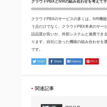
クラウドPBXとIVRの組み合わせを考えて
クラウドPBXのサービスの多くは、IVR機
う点だけでなく、クラウドPBX本来のサー
話品質が良いか、外部システムと連携でき
ります。自社に合った機能の組み合わせを
です。
Tweet
Share
Hatena
Pin it
関連記事
2023.12.26