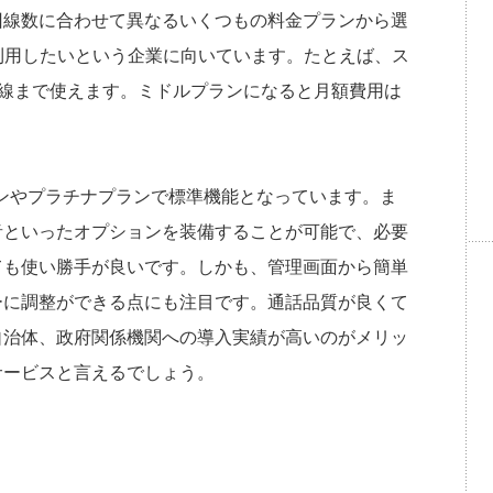
回線数に合わせて異なるいくつもの料金プランから選
利用したいという企業に向いています。たとえば、ス
0回線まで使えます。ミドルプランになると月額費用は
ランやプラチナプランで標準機能となっています。ま
音といったオプションを装備することが可能で、必要
ても使い勝手が良いです。しかも、管理画面から簡単
ーに調整ができる点にも注目です。通話品質が良くて
自治体、政府関係機関への導入実績が高いのがメリッ
サービスと言えるでしょう。