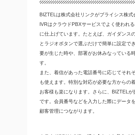
BIZTELは株式会社リンクがブライシス株
IVRはクラウドPBXサービスでよく使わ
に仕上げています。たとえば、ガイダンス
とラジオボタンで選ぶだけで簡単に設定で
要が生じた時や、部署がお休みなっている
す。
また、着信があった電話番号に応じてそれ
も使えます。特別な対応が必要な方からの
お客様も楽になります。さらに、BIZTELが
です。会員番号などを入力した際にデータ
顧客管理につながります。