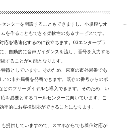
ルセンターを開設することもできますし、小規模なオ
テムを作ることもできる柔軟性のあるサービスです。
様対応を迅速化するのに役立ちます。03エンタープラ
時に、自動的に音声ガイダンスを流し、番号を入力する
接続することが可能となります。
を特徴としています。そのため、東京の市外局番であ
エリアの市外局番を発番できます。既存の番号からのポ
20などのフリーダイヤルも導入できます。そのため、い
対応を必要とするコールセンターに向いています。こ
り効率的にお客様対応ができることになります。
リも提供していますので、スマホからでも着信対応が