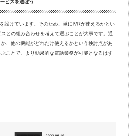
サービスを選ぼう
能を設けています。そのため、単にIVRが使えるかとい
ビスとの組み合わせを考えて選ぶことが大事です。通
るか、他の機能がどれだけ使えるかという検討点があ
選ぶことで、より効果的な電話業務が可能となるはず
2023.08.19