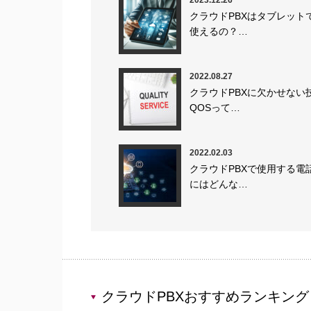
クラウドPBXはタブレット
使えるの？…
2022.08.27
クラウドPBXに欠かせない
QOSって…
2022.02.03
クラウドPBXで使用する電
にはどんな…
クラウドPBXおすすめランキング