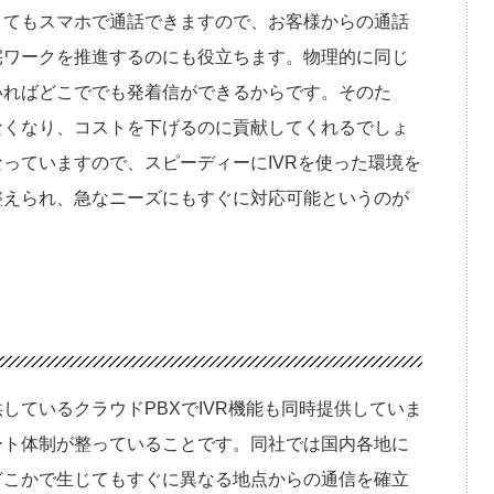
くてもスマホで通話できますので、お客様からの通話
宅ワークを推進するのにも役立ちます。物理的に同じ
いればどこででも発着信ができるからです。そのた
なくなり、コストを下げるのに貢献してくれるでしょ
っていますので、スピーディーにIVRを使った環境を
整えられ、急なニーズにもすぐに対応可能というのが
しているクラウドPBXでIVR機能も同時提供していま
ート体制が整っていることです。同社では国内各地に
どこかで生じてもすぐに異なる地点からの通信を確立