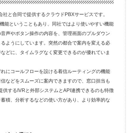
式会社と合同で提供するクラウドPBXサービスです。
れる機能ということもあり、同社ではより使いやすい機能
の音声やボタン操作の内容を、管理画面のプルダウン
きるようにしています。突然の都合で案内を変える必
時などに、タイムラグなく変更できるのが優れていま
ぞれにコールフローを設ける着信ルーティングの機能
着信などをスムーズに案内できますので、窓口担当も
提供するIVRと外部システムとAPI連携できるのも特徴
を蓄積、分析するなどの使い方があり、より効率的な