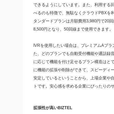
できるようにしています。また、利用する
べるのも特徴で、無駄なくクラウドPBXを
タンダードプランは月額費用3,980円で2
8,500円となり、50回線まで使用できます。
IVRを使用したい場合は、プレミアムAプ
た、どのプランでも自動受付機能や通話録
に応じて機能を付け足せるプラン構造はと
に機能の拡張や削除ができて、スピーディ
安定しているということから、上場企業や
トです。安心感を求める企業にぴったりの
拡張性が高いBIZTEL