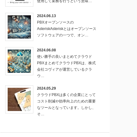
使用して業務を行うという意味…
2024.06.13
PBXオープンソースの
AsteriskAsteriskとはオープンソース
ソフトウェアの一つで、オン…
2024.06.08
使い勝手の良いまとめてクラウド
PBXまとめてクラウドPBXは、株式
会社コヴィアが運営しているクラ
ウ…
2024.05.29
クラウドPBXは多くの企業にとって
コスト削減や効率向上のための重要
なツールとなっています。しかし、
そ…