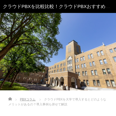
クラウドPBXを比較比較！クラウドPBXおすすめランキング
Home
PBXコラム
クラウドPBXを大学で導入するとどのような
メリットがあるの？導入事例も併せて解説