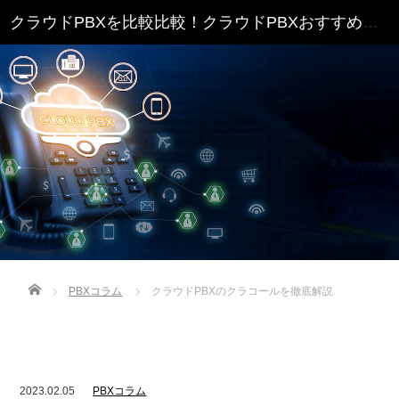
クラウドPBXを比較比較！クラウドPBXおすすめランキング
Home
PBXコラム
クラウドPBXのクラコールを徹底解説
2023.02.05
PBXコラム