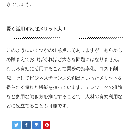
きでしょう。
賢く活用すればメリット大！
このようにいくつかの注意点こそありますが、あらかじ
め踏まえておけばそれほど大きな問題にはなりません。
むしろ有効に活用することで業務の効率化、コスト削
減、そしてビジネスチャンスの創出といったメリットを
得られる優れた機能を持っています。テレワークの推進
など多用な働き方を推進することで、人材の有効利用な
どに役立てることも可能です。