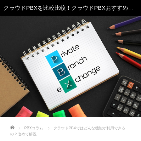
クラウドPBXを比較比較！クラウドPBXおすすめランキング
Home
PBXコラム
クラウドPBXではどんな機能が利用できる
の？改めて解説