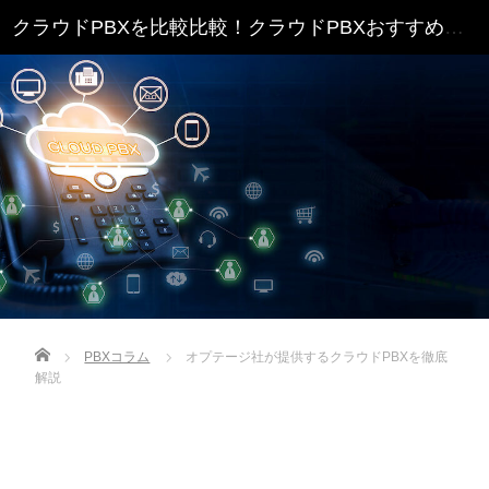
クラウドPBXを比較比較！クラウドPBXおすすめランキング
Home
PBXコラム
オプテージ社が提供するクラウドPBXを徹底
解説