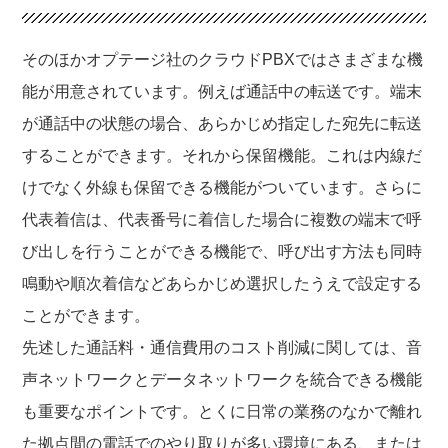
そのほかオプテージ社のクラウドPBXではさまざまな機
能が用意されています。例えば通話中の転送です。端末
が通話中の状態の場合、あらかじめ指定した宛先に転送
することができます。それから保留機能。これは内線だ
けでなく外線も保留できる機能がついています。さらに
代表着信は、代表番号に着信した場合に複数の端末で呼
び出しを行うことができる機能で、呼び出す方法も同時
鳴動や順次着信などあらかじめ選択したうえで設定する
ことができます。
先述した通話料・通信費用のコスト削減に関しては、音
声ネットワークとデータネットワークを統合できる機能
も重要なポイントです。とくに日常の業務のなかで離れ
た拠点間の電話でのやり取りが多い環境にある、または