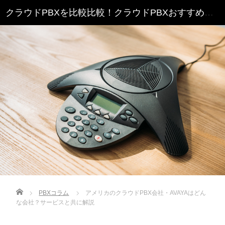
クラウドPBXを比較比較！クラウドPBXおすすめランキング
Home
PBXコラム
アメリカのクラウドPBX会社・AVAYAはどん
な会社？サービスと共に解説