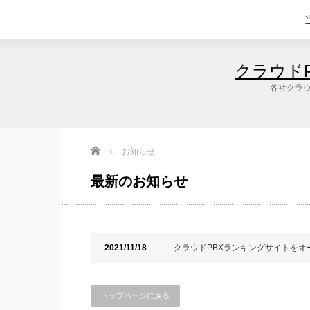
クラウド
各社クラウ
Home
お知らせ
最新のお知らせ
2021/11/18
クラウドPBXランキングサイトをオ
トップページに戻る