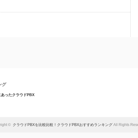
ング
あったクラウドPBX
right ©
クラウドPBXを比較比較！クラウドPBXおすすめランキング
All Rights Res