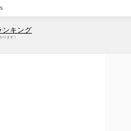
S
ランキング
つかります！