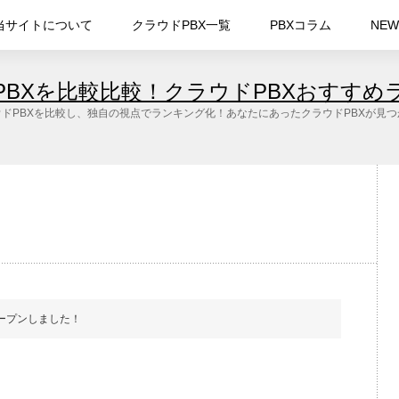
当サイトについて
クラウドPBX一覧
PBXコラム
NEW
PBXを比較比較！クラウドPBXおすすめ
ドPBXを比較し、独自の視点でランキング化！あなたにあったクラウドPBXが見
ープンしました！